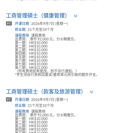
Toggle
工商管理碩士（健康管理）
panel
开课日期
2026年9月7日 (星期一)
PT
修业期
21个月至33个月
课程费用
课程费用
总费用： 港币 92,000 元，分 8 期缴交。
第一期：HK$10,000
第二期：HK$10,000
第三期：HK$10,000
第四期：HK$10,000
第五期：HK$10,000
第六期：HK$10,000
第七期：HK$10,000
第八期：HK$22,000
（所有费用如有更改，恕不另行通知。）
*学生须自行承担因重读/重修单元而引致的额外开支。
Toggle
工商管理硕士（款客及旅游管理）
panel
开课日期
2026年9月7日 (星期一)
PT
修业期
21个月至33个月
课程费用
课程费用
总费用： 港币 92,000 元，分 8 期缴交。
第一期：HK$10,000
第二期：HK$10,000
第三期：HK$10,000
第四期：HK$10,000
第五期：HK$10,000