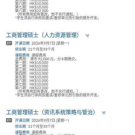
第六期：HK$10,000
第七期：HK$10,000
第八期：HK$22,000
（所有费用如有更改，恕不另行通知。）
*学生须自行承担因重读/重修单元而引致的额外开支。
Toggle
工商管理硕士（人力资源管理）
panel
开课日期
2026年9月7日 (星期一)
PT
修业期
21个月至33个月
课程费用
课程费用
总费用： 港币 92,000 元，分 8 期缴交。
第一期：HK$10,000
第二期：HK$10,000
第三期：HK$10,000
第四期：HK$10,000
第五期：HK$10,000
第六期：HK$10,000
第七期：HK$10,000
第八期：HK$22,000
（所有费用如有更改，恕不另行通知。）
*学生须自行承担因重读/重修单元而引致的额外开支。
Toggle
工商管理硕士（资讯系统策略与管治）
panel
开课日期
2026年9月7日 (星期一)
PT
修业期
21个月至33个月
课程费用
课程费用