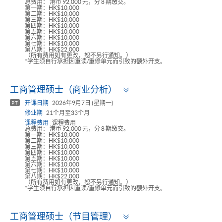
总费用： 港币 92,000 元，分 8 期缴交。
第一期：HK$10,000
第二期：HK$10,000
第三期：HK$10,000
第四期：HK$10,000
第五期：HK$10,000
第六期：HK$10,000
第七期：HK$10,000
第八期：HK$22,000
（所有费用如有更改，恕不另行通知。）
*学生须自行承担因重读/重修单元而引致的额外开支。
Toggle
工商管理硕士（商业分析）
panel
开课日期
2026年9月7日 (星期一)
PT
修业期
21个月至33个月
课程费用
课程费用
总费用： 港币 92,000 元，分 8 期缴交。
第一期：HK$10,000
第二期：HK$10,000
第三期：HK$10,000
第四期：HK$10,000
第五期：HK$10,000
第六期：HK$10,000
第七期：HK$10,000
第八期：HK$22,000
（所有费用如有更改，恕不另行通知。）
*学生须自行承担因重读/重修单元而引致的额外开支。
Toggle
工商管理硕士（节目管理）