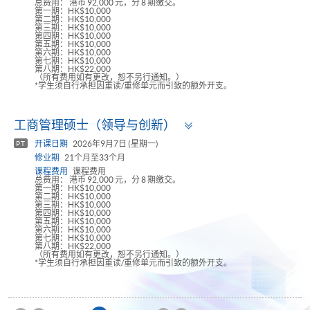
总费用： 港币 92,000 元，分 8 期缴交。
第一期：HK$10,000
第二期：HK$10,000
第三期：HK$10,000
第四期：HK$10,000
第五期：HK$10,000
第六期：HK$10,000
第七期：HK$10,000
第八期：HK$22,000
（所有费用如有更改，恕不另行通知。）
*学生须自行承担因重读/重修单元而引致的额外开支。
Toggle
工商管理硕士（领导与创新）
panel
开课日期
2026年9月7日 (星期一)
PT
修业期
21个月至33个月
课程费用
课程费用
总费用： 港币 92,000 元，分 8 期缴交。
第一期：HK$10,000
第二期：HK$10,000
第三期：HK$10,000
第四期：HK$10,000
第五期：HK$10,000
第六期：HK$10,000
第七期：HK$10,000
第八期：HK$22,000
（所有费用如有更改，恕不另行通知。）
*学生须自行承担因重读/重修单元而引致的额外开支。