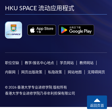
facebook
youtube
linkedin
instag
HKU SPACE 流动应用程式
职位空缺
教学/报名中心地点
学员网站
教师网站
内联网
网页出版政策
私隐政策
网站地图
无障碍网页
© 2026 香港大学专业进修学院 版权所有
香港大学专业进修学院乃非牟利担保有限公司
返回页首