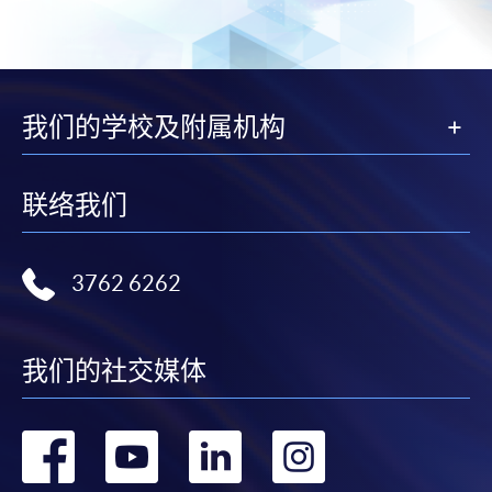
我们的学校及附属机构
联络我们
3762 6262
我们的社交媒体
转
转
转
转