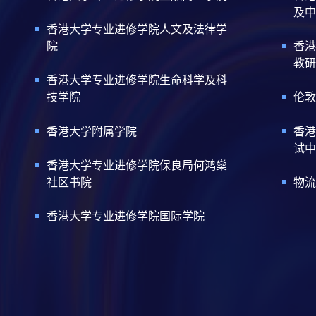
及中
香港大学专业进修学院人文及法律学
院
香港
教研
香港大学专业进修学院生命科学及科
技学院
伦敦
香港大学附属学院
香港
试中
香港大学专业进修学院保良局何鸿燊
社区书院
物流
香港大学专业进修学院国际学院