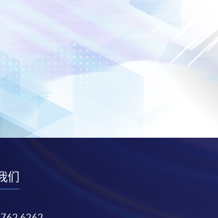
我们
3762 6262