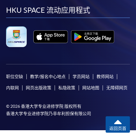
facebook
youtube
linkedin
instag
HKU SPACE 流动应用程式
职位空缺
教学/报名中心地点
学员网站
教师网站
内联网
网页出版政策
私隐政策
网站地图
无障碍网页
© 2026 香港大学专业进修学院 版权所有
香港大学专业进修学院乃非牟利担保有限公司
返回页首