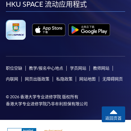
facebook
youtube
linkedin
instag
HKU SPACE 流动应用程式
职位空缺
教学/报名中心地点
学员网站
教师网站
内联网
网页出版政策
私隐政策
网站地图
无障碍网页
© 2026 香港大学专业进修学院 版权所有
香港大学专业进修学院乃非牟利担保有限公司
返回页首