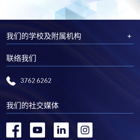
我们的学校及附属机构
联络我们
3762 6262
我们的社交媒体
转
转
转
转