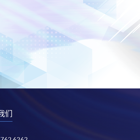
我们
3762 6262