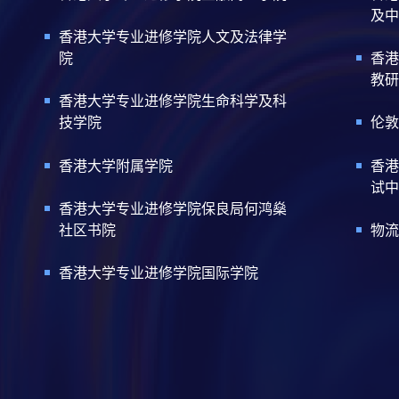
及中
香港大学专业进修学院人文及法律学
院
香港
教研
香港大学专业进修学院生命科学及科
技学院
伦敦
香港大学附属学院
香港
试中
香港大学专业进修学院保良局何鸿燊
社区书院
物流
香港大学专业进修学院国际学院