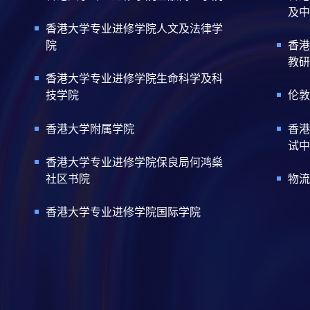
及中
香港大学专业进修学院人文及法律学
院
香港
教研
香港大学专业进修学院生命科学及科
技学院
伦敦
香港大学附属学院
香港
试中
香港大学专业进修学院保良局何鸿燊
社区书院
物流
香港大学专业进修学院国际学院