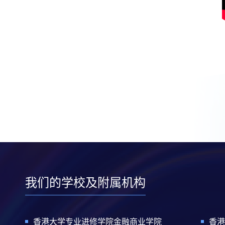
我们的学校及附属机构
香港大学专业进修学院金融商业学院
香港