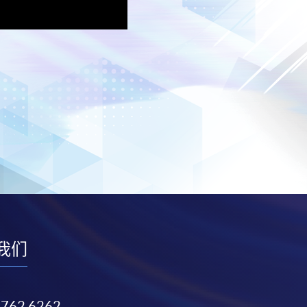
我们
3762 6262