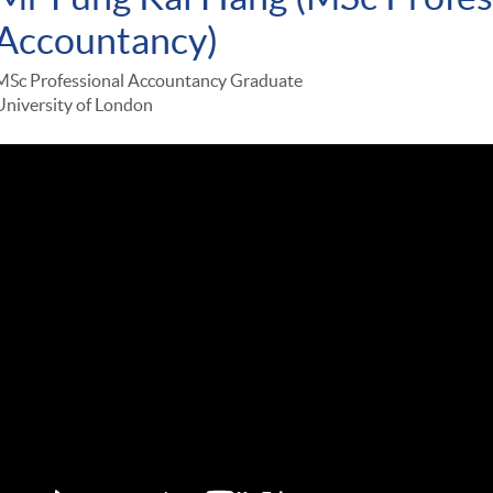
Accountancy)
MSc Professional Accountancy Graduate
University of London