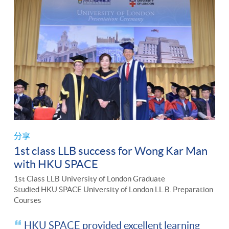
分享
1st class LLB success for Wong Kar Man
with HKU SPACE
1st Class LLB University of London Graduate
Studied HKU SPACE University of London LL.B. Preparation
Courses
HKU SPACE provided excellent learning