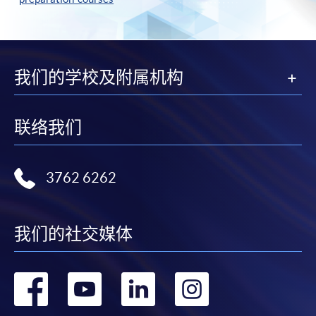
我们的学校及附属机构
联络我们
3762 6262
我们的社交媒体
转
转
转
转