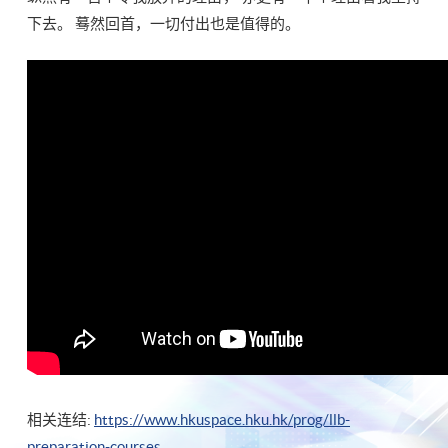
下去。 蓦然回首，一切付出也是值得的。
相关连结:
https://www.hkuspace.hku.hk/prog/llb-
preparation-courses