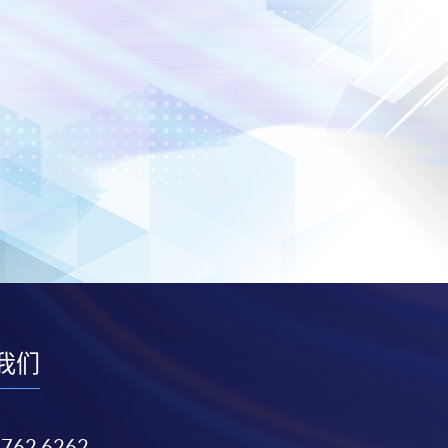
我们
3762 6262