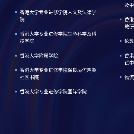
及中
香港大学专业进修学院人文及法律学
院
香港
教研
香港大学专业进修学院生命科学及科
技学院
伦敦
香港大学附属学院
香港
试中
香港大学专业进修学院保良局何鸿燊
社区书院
物流
香港大学专业进修学院国际学院