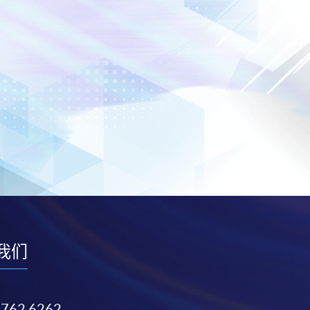
我们
3762 6262