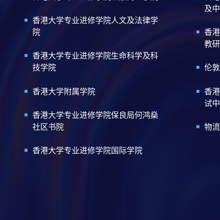
及中
香港大学专业进修学院人文及法律学
院
香港
教研
香港大学专业进修学院生命科学及科
技学院
伦敦
香港大学附属学院
香港
试中
香港大学专业进修学院保良局何鸿燊
社区书院
物流
香港大学专业进修学院国际学院