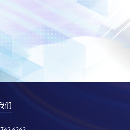
我们
3762 6262