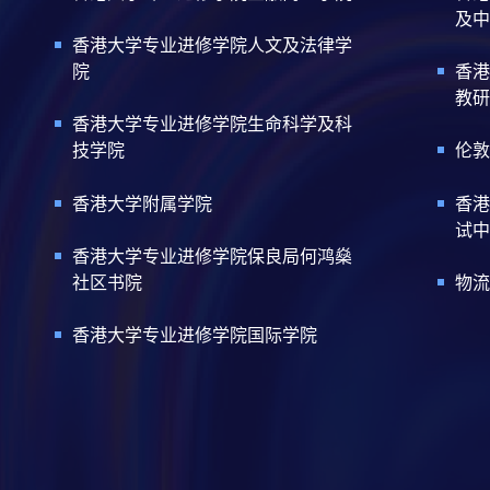
及中
香港大学专业进修学院人文及法律学
院
香港
教研
香港大学专业进修学院生命科学及科
技学院
伦敦
香港大学附属学院
香港
试中
香港大学专业进修学院保良局何鸿燊
社区书院
物流
香港大学专业进修学院国际学院