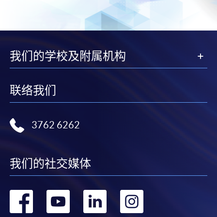
我们的学校及附属机构
联络我们
3762 6262
我们的社交媒体
转
转
转
转