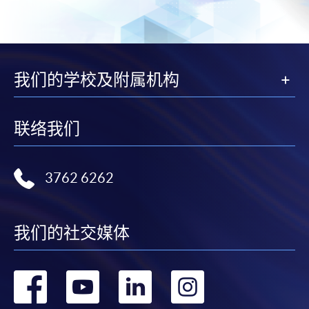
我们的学校及附属机构
联络我们
3762 6262
我们的社交媒体
转
转
转
转