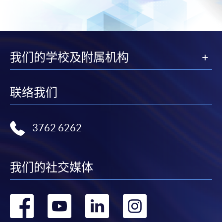
我们的学校及附属机构
联络我们
3762 6262
我们的社交媒体
转
转
转
转