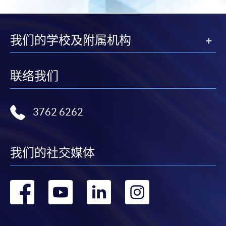
我们的学校及附属机构
联络我们
3762 6262
我们的社交媒体
转
转
转
转
到
到
到
到