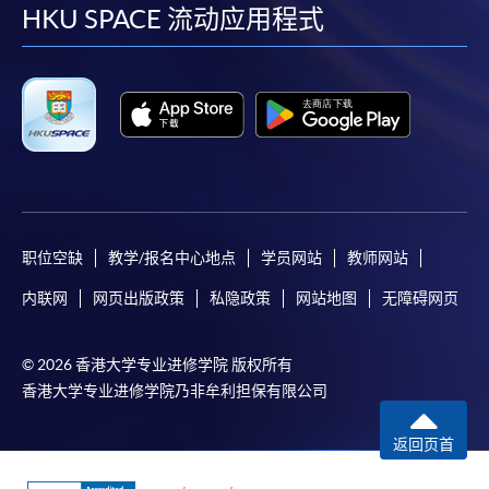
facebook
youtube
linkedin
instag
HKU SPACE 流动应用程式
职位空缺
教学/报名中心地点
学员网站
教师网站
内联网
网页出版政策
私隐政策
网站地图
无障碍网页
© 2026 香港大学专业进修学院 版权所有
香港大学专业进修学院乃非牟利担保有限公司
返回页首