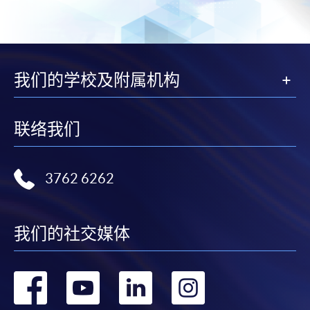
我们的学校及附属机构
联络我们
3762 6262
我们的社交媒体
转
转
转
转