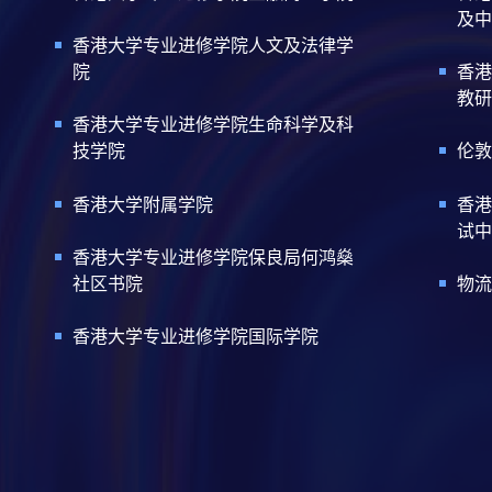
及中
香港大学专业进修学院人文及法律学
院
香港
教研
香港大学专业进修学院生命科学及科
技学院
伦敦
香港大学附属学院
香港
试中
香港大学专业进修学院保良局何鸿燊
社区书院
物流
香港大学专业进修学院国际学院