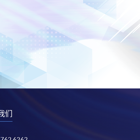
我们
3762 6262