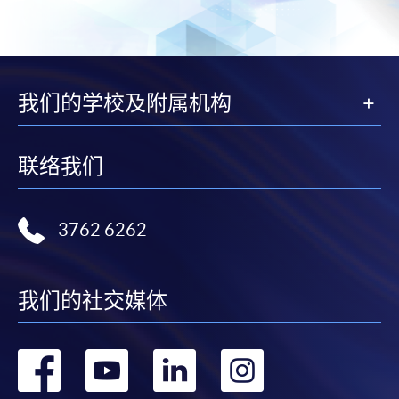
我们的学校及附属机构
联络我们
3762 6262
我们的社交媒体
转
转
转
转