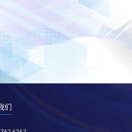
我们
3762 6262