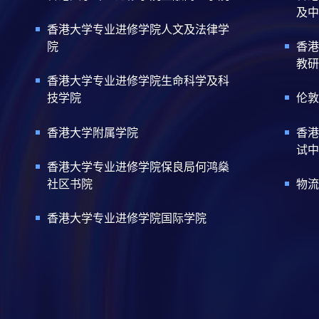
及中
香港大学专业进修学院人文及法律学
院
香港
教研
香港大学专业进修学院生命科学及科
技学院
伦敦
香港大学附属学院
香港
试中
香港大学专业进修学院保良局何鸿燊
社区书院
物流
香港大学专业进修学院国际学院