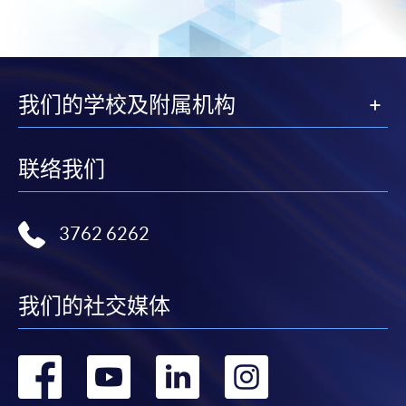
我们的学校及附属机构
联络我们
3762 6262
我们的社交媒体
转
转
转
转