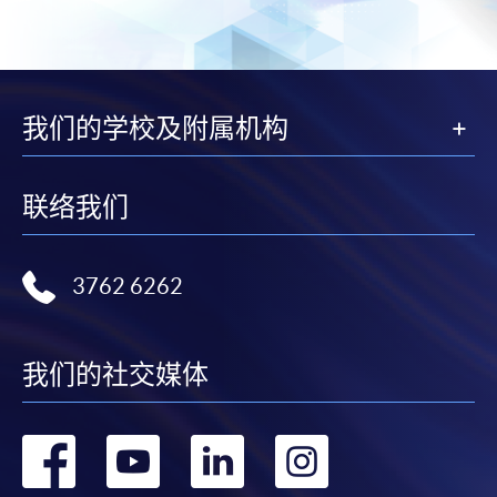
我们的学校及附属机构
联络我们
3762 6262
我们的社交媒体
转
转
转
转