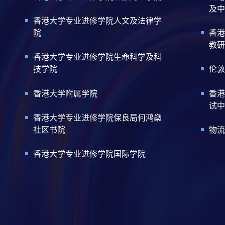
及中
香港大学专业进修学院人文及法律学
院
香港
教研
香港大学专业进修学院生命科学及科
技学院
伦敦
香港大学附属学院
香港
试中
香港大学专业进修学院保良局何鸿燊
社区书院
物流
香港大学专业进修学院国际学院