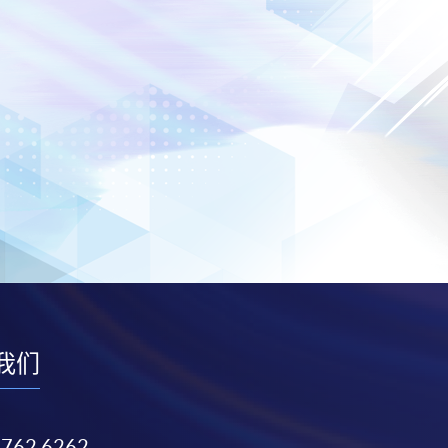
我们
3762 6262