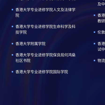
及中
香港大学专业进修学院人文及法律学
院
香港
教研
香港大学专业进修学院生命科学及科
技学院
伦敦
香港大学附属学院
香港
试中
香港大学专业进修学院保良局何鸿燊
社区书院
物流
香港大学专业进修学院国际学院