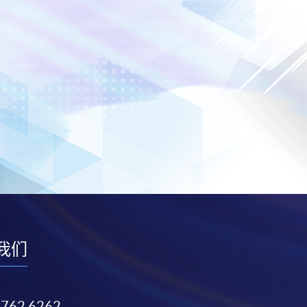
我们
3762 6262