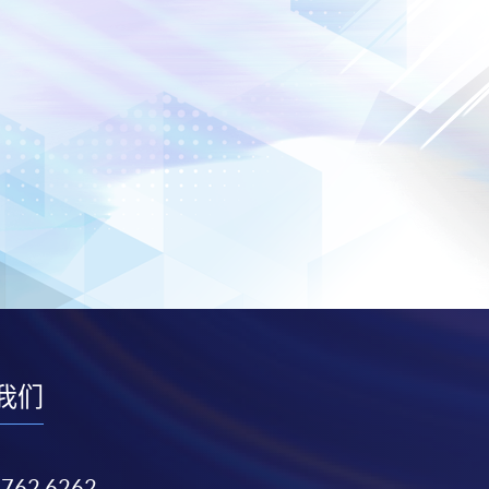
我们
3762 6262