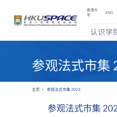
Skip
to
香港大
ENG
main
学
content
认识学
Main
content
start
参观法式市集 2
主页
参观法式市集 2023
参观法式市集 202