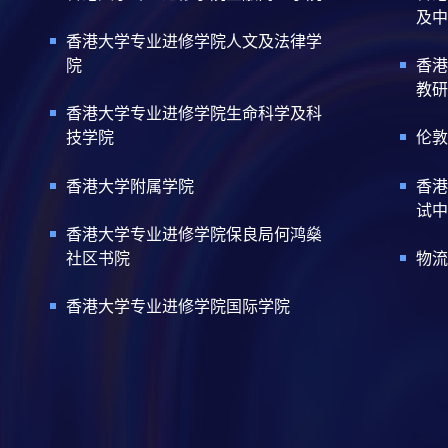
及中
香港大学专业进修学院人文及法律学
院
香港
教研
香港大学专业进修学院生命科学及科
技学院
伦敦
香港大学附属学院
香港
试中
香港大学专业进修学院保良局何鸿燊
社区书院
物流
香港大学专业进修学院国际学院