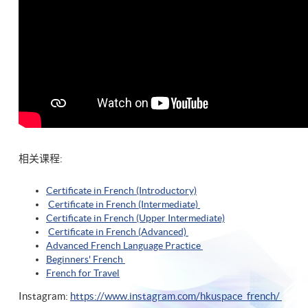
相关课程:
Certificate in French (Introductory)
Certificate in French (Intermediate)
Certificate in French (Upper Intermediate)
Certificate in French (Advanced)
Advanced French Language Practice
Beginners' French
French for Travel
Instagram:
https://www.instagram.com/hkuspace_french/