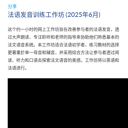
分享
法语发音训练工作坊 (2025年6月)
这个约一小时的网上工作坊旨在改善参与者的法语发音，透
过大声朗读、专注聆听和老师的指导来协助他们熟悉基本的
法文语音系统。本工作坊适合法语初学者，练习教材的选择
更著重於单一母音和辅音，并采用综合方法让参与者透过阅
读、听力和口语去探索法文语音的美感。工作坊将以英语和
法语进行。