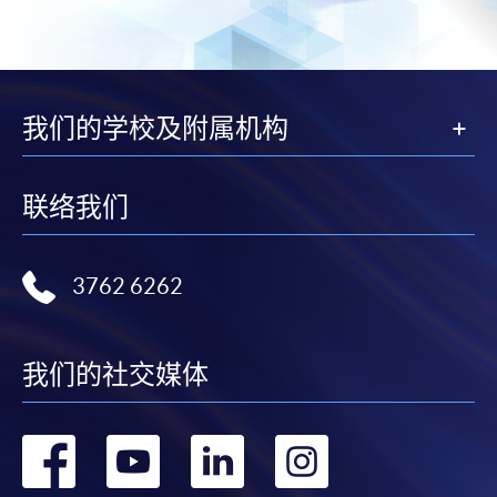
我们的学校及附属机构
联络我们
3762 6262
我们的社交媒体
转
转
转
转