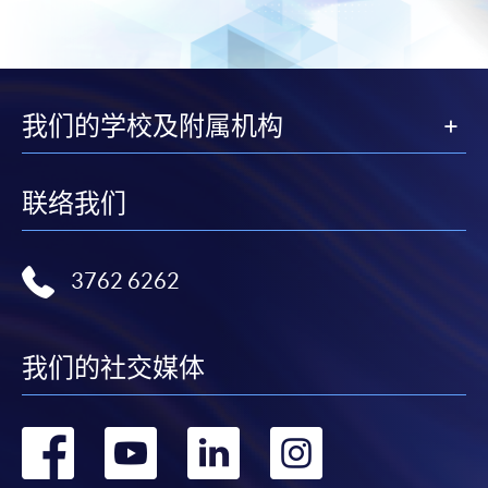
我们的学校及附属机构
联络我们
3762 6262
我们的社交媒体
转
转
转
转