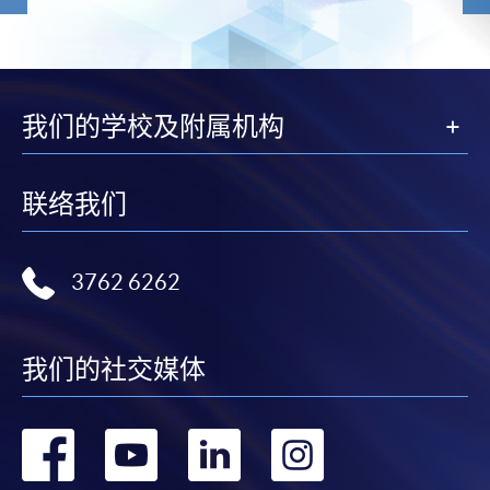
我们的学校及附属机构
联络我们
3762 6262
我们的社交媒体
转
转
转
转