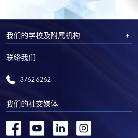
我们的学校及附属机构
联络我们
3762 6262
我们的社交媒体
转
转
转
转