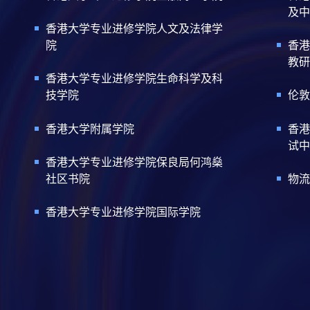
及中
香港大学专业进修学院人文及法律学
院
香港
教研
香港大学专业进修学院生命科学及科
技学院
伦敦
香港大学附属学院
香港
试中
香港大学专业进修学院保良局何鸿燊
社区书院
物流
香港大学专业进修学院国际学院