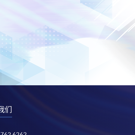
我们
3762 6262