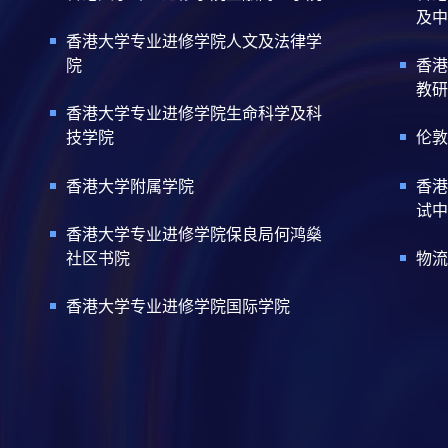
及中
香港大学专业进修学院人文及法律学
院
香港
教研
香港大学专业进修学院生命科学及科
技学院
伦敦
香港大学附属学院
香港
试中
香港大学专业进修学院保良局何鸿燊
社区书院
物流
香港大学专业进修学院国际学院