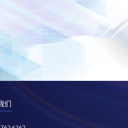
我们
3762 6262