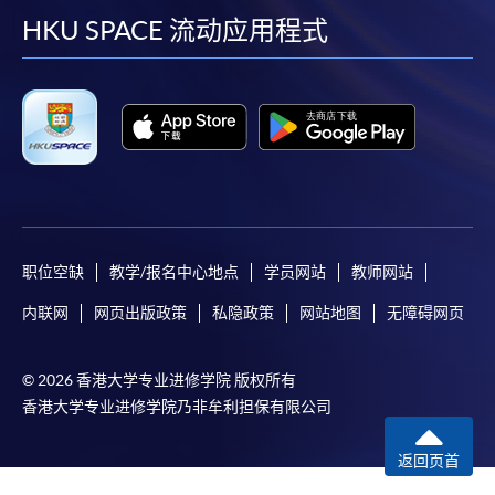
facebook
youtube
linkedin
instag
HKU SPACE 流动应用程式
职位空缺
教学/报名中心地点
学员网站
教师网站
内联网
网页出版政策
私隐政策
网站地图
无障碍网页
© 2026 香港大学专业进修学院 版权所有
香港大学专业进修学院乃非牟利担保有限公司
返回页首