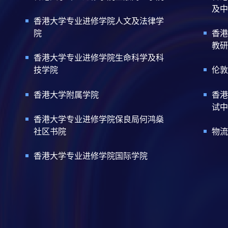
及中
香港大学专业进修学院人文及法律学
院
香港
教研
香港大学专业进修学院生命科学及科
技学院
伦敦
香港大学附属学院
香港
试中
香港大学专业进修学院保良局何鸿燊
社区书院
物流
香港大学专业进修学院国际学院