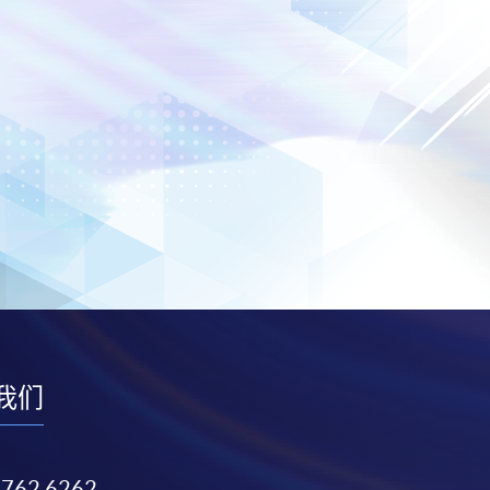
我们
3762 6262