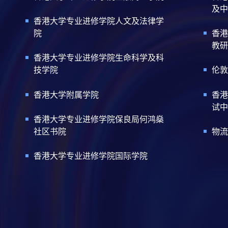
及中
香港大学专业进修学院人文及法律学
院
香港
教研
香港大学专业进修学院生命科学及科
技学院
伦敦
香港大学附属学院
香港
试中
香港大学专业进修学院保良局何鸿燊
社区书院
物流
香港大学专业进修学院国际学院