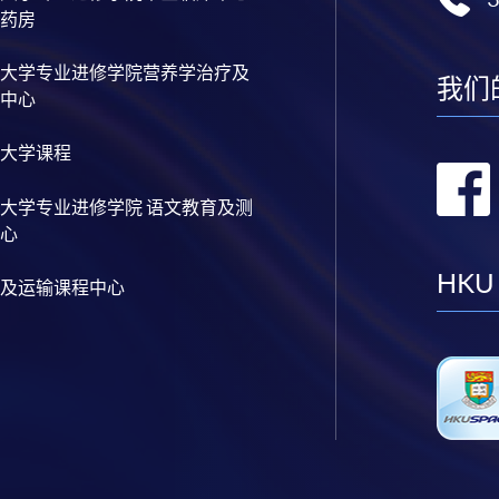
药房
大学专业进修学院营养学治疗及
我们
中心
大学课程
大学专业进修学院 语文教育及测
心
HKU
及运输课程中心