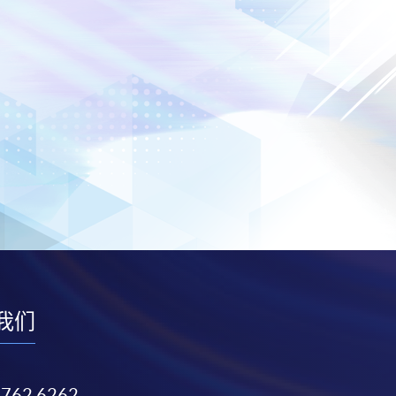
我们
3762 6262