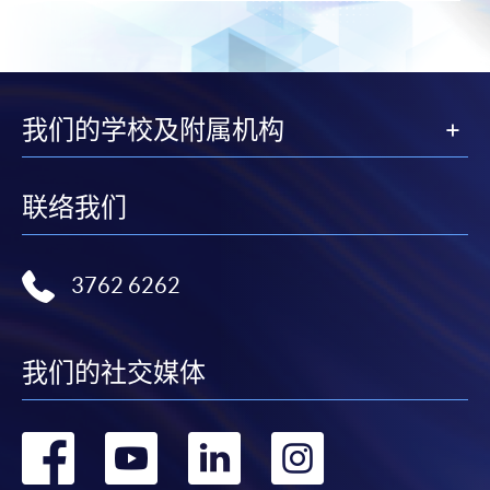
我们的学校及附属机构
联络我们
3762 6262
我们的社交媒体
转
转
转
转