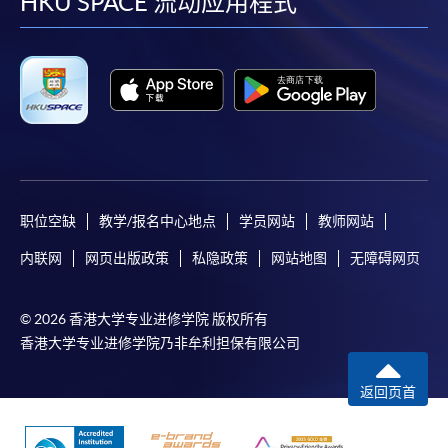
facebook
youtube
linkedin
instag
HKU SPACE 流动应用程式
职位空缺
教学/报名中心地点
学员网站
教师网站
内联网
网页出版政策
私隐政策
网站地图
无障碍网页
© 2026 香港大学专业进修学院 版权所有
香港大学专业进修学院乃非牟利担保有限公司
返回页首