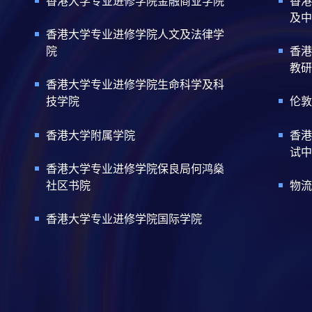
香港大学专业进修学院金融商业学院
香港
及中
香港大学专业进修学院人文及法律学
院
香港
教研
香港大学专业进修学院生命科学及科
技学院
伦敦
香港大学附属学院
香港
试中
香港大学专业进修学院保良局何鸿燊
社区书院
物流
香港大学专业进修学院国际学院