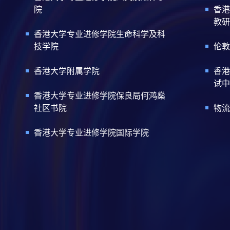
院
香港
教研
香港大学专业进修学院生命科学及科
技学院
伦敦
香港大学附属学院
香港
试中
香港大学专业进修学院保良局何鸿燊
社区书院
物流
香港大学专业进修学院国际学院