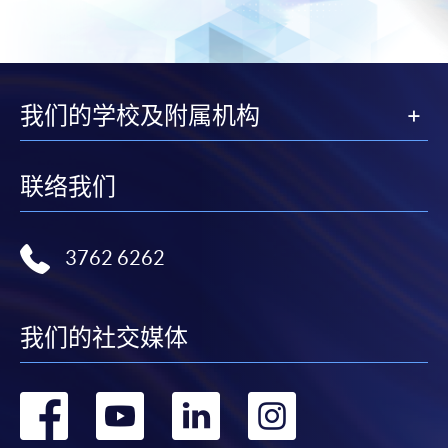
我们的学校及附属机构
联络我们
3762 6262
我们的社交媒体
转
转
转
转