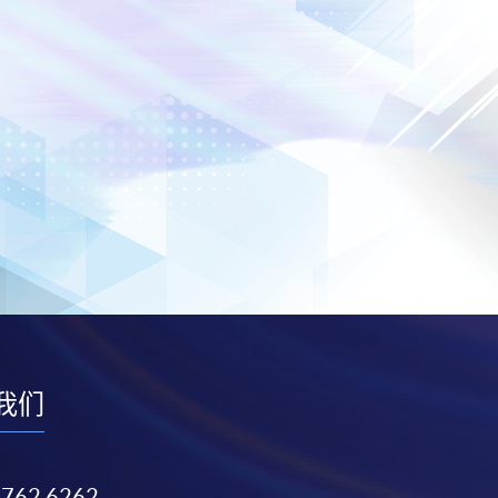
我们
3762 6262