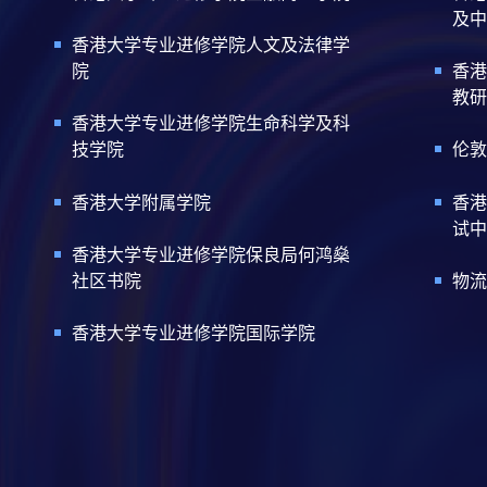
及中
香港大学专业进修学院人文及法律学
院
香港
教研
香港大学专业进修学院生命科学及科
技学院
伦敦
香港大学附属学院
香港
试中
香港大学专业进修学院保良局何鸿燊
社区书院
物流
香港大学专业进修学院国际学院