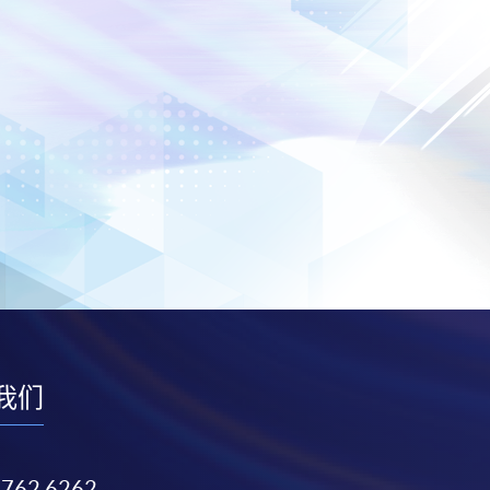
我们
3762 6262