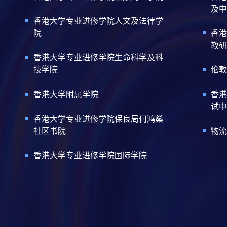
及中
香港大学专业进修学院人文及法律学
院
香港
教研
香港大学专业进修学院生命科学及科
技学院
伦敦
香港大学附属学院
香港
试中
香港大学专业进修学院保良局何鸿燊
社区书院
物流
香港大学专业进修学院国际学院