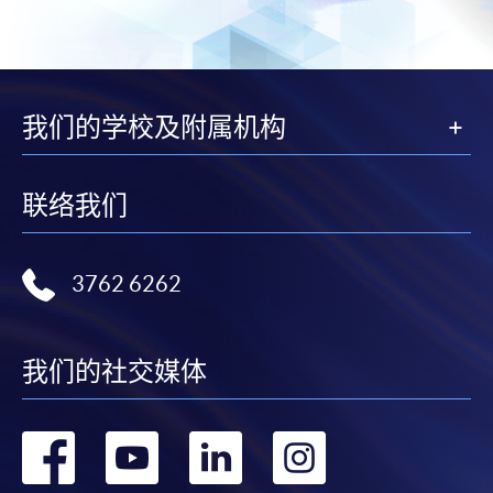
我们的学校及附属机构
联络我们
3762 6262
我们的社交媒体
转
转
转
转