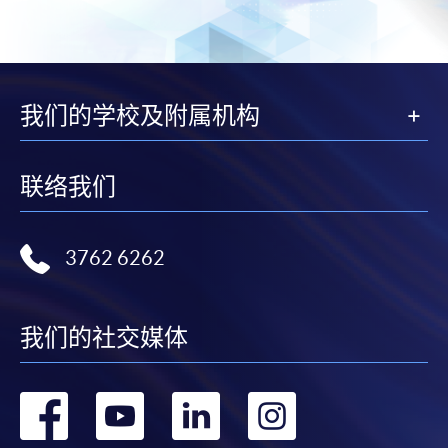
我们的学校及附属机构
联络我们
3762 6262
我们的社交媒体
转
转
转
转