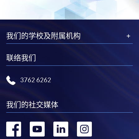
我们的学校及附属机构
联络我们
3762 6262
我们的社交媒体
转
转
转
转