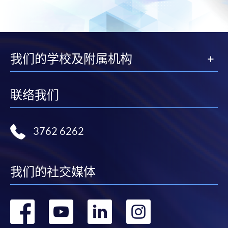
我们的学校及附属机构
联络我们
3762 6262
我们的社交媒体
转
转
转
转