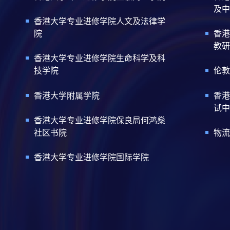
及中
香港大学专业进修学院人文及法律学
院
香港
教研
香港大学专业进修学院生命科学及科
技学院
伦敦
香港大学附属学院
香港
试中
香港大学专业进修学院保良局何鸿燊
社区书院
物流
香港大学专业进修学院国际学院