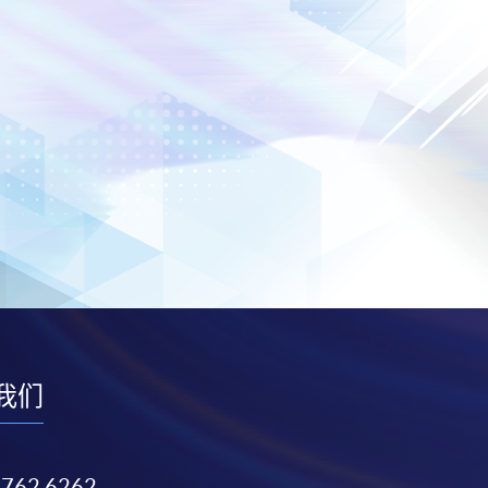
我们
3762 6262