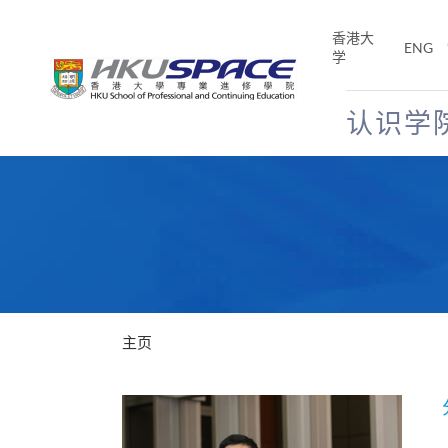
Skip
to
香港大
ENG
main
学
content
认识学
Main
content
start
主页