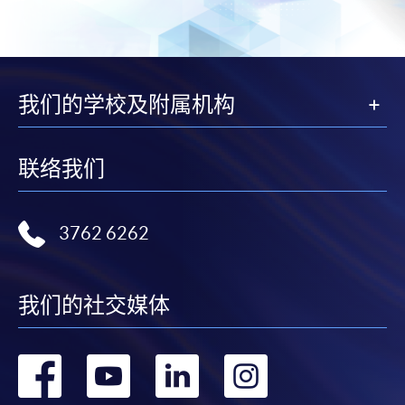
我们的学校及附属机构
联络我们
3762 6262
我们的社交媒体
转
转
转
转