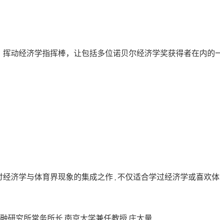
，挥动经济学指挥棒，让包括多位诺贝尔经济学奖获得者在内的
经济学与体育界现象的集成之作 , 不仅适合学过经济学或喜欢体育
融研究所常务所长 南京大学兼任教授 庄太量