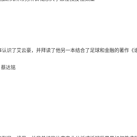
事认识了艾云豪，并拜读了他另一本结合了足球和金融的著作《
 蔡达铭