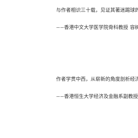
与作者相识三十载，见证其著迷踢球
——香港中文大学医学院骨科教授 容
作者学贯中西，从崭新的角度剖析经
——香港恒生大学经济及金融系副教授