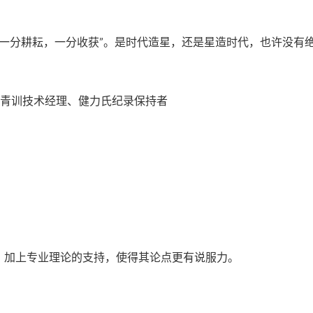
“一分耕耘，一分收获”。是时代造星，还是星造时代，也许没有
子青训技术经理、健力氏纪录保持者
，加上专业理论的支持，使得其论点更有说服力。