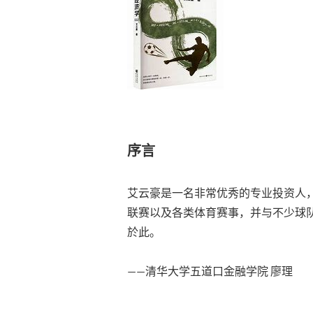
序言
艾云豪是一名非常优秀的专业投资人
联赛以及各类体育赛事，并与不少球队
於此。
——清华大学五道口金融学院 廖理