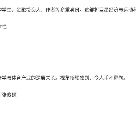
的学生、金融投资人、作者等多重身份。这部将巨星经济与运动
树恒
济学与体育产业的深层关系。视角新颖独到，令人手不释卷。
 张俊狮