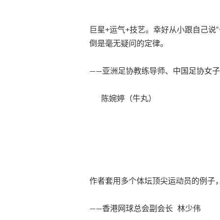
巨星+运气+技艺。幸好从小跟自己说
倒是毫无疑问的定律。
——亚洲足协教练导师、中国足协女
陈婉婷（牛丸）
作者套用多个体坛顶尖运动员的例子
——香港网球总会副会长 林少伟