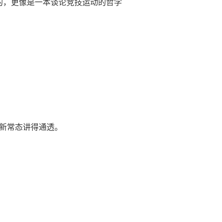
的，更像是一本谈论竞技运动的哲学
等新常态讲得通透。