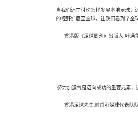
当我们还在讨论怎样发展本地足球，
的视野扩展至全球，让我们看到了全
——香港版《足球周刋》出版人 叶满
努力加运气是迈向成功的重要元素，
——香港足球先生,前香港足球代表队队