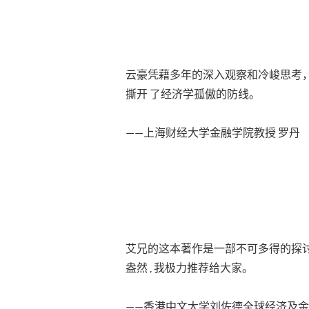
云豪凭藉多年的深入观察和冷峻思考
撕开 了经济学孤傲的防线。
——上海财经大学金融学院教授 罗丹
艾兄的这本著作是一部不可多得的探讨
盎然 , 我极力推荐给大家。
——香港中文大学刘佐德全球经济及金