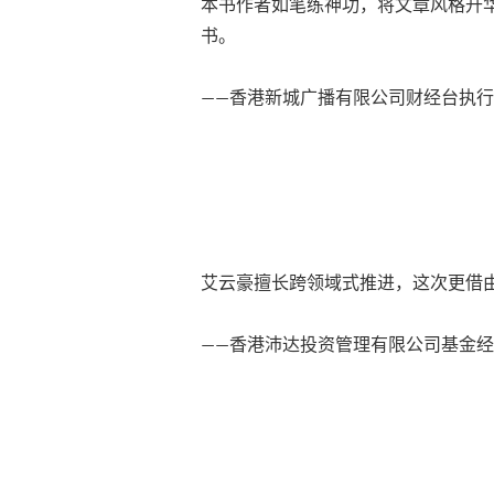
本书作者如笔练神功，将文章风格升
书。
——香港新城广播有限公司财经台执行
艾云豪擅长跨领域式推进，这次更借由
——香港沛达投资管理有限公司基金经